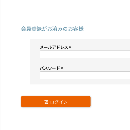
会員登録がお済みのお客様
メールアドレス
(必
須)
パスワード
(必
須)
ログイン