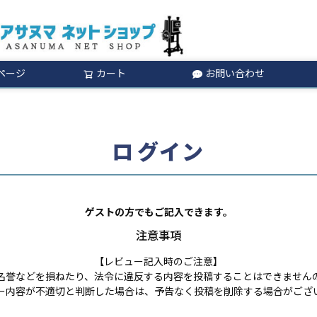
ページ
カート
お問い合わせ
検索
ログイン
ゲストの方でもご記入できます。
注意事項
【レビュー記入時のご注意】
名誉などを損ねたり、法令に違反する内容を投稿することはできません
ー内容が不適切と判断した場合は、予告なく投稿を削除する場合がござ