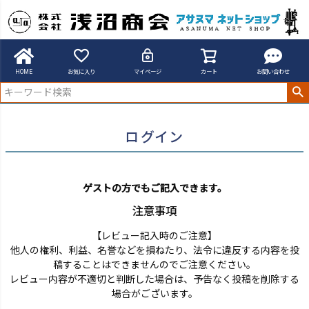
アサヌマネットショップ
ログイン
HOME
お気に入り
マイページ
カート
お問い合わせ
ログイン
ゲストの方でもご記入できます。
注意事項
【レビュー記入時のご注意】
他人の権利、利益、名誉などを損ねたり、法令に違反する内容を投
稿することはできませんのでご注意ください。
レビュー内容が不適切と判断した場合は、予告なく投稿を削除する
場合がございます。