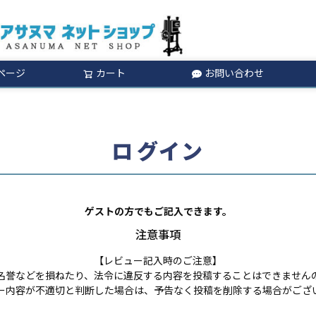
ページ
カート
お問い合わせ
検索
ログイン
ゲストの方でもご記入できます。
注意事項
【レビュー記入時のご注意】
名誉などを損ねたり、法令に違反する内容を投稿することはできません
ー内容が不適切と判断した場合は、予告なく投稿を削除する場合がござ