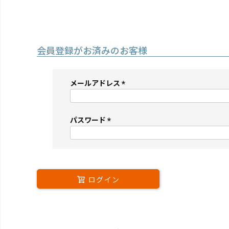
会員登録がお済みのお客様
メールアドレス
(必
須)
パスワード
(必
須)
ログイン