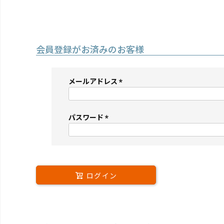
会員登録がお済みのお客様
メールアドレス
(必
須)
パスワード
(必
須)
ログイン