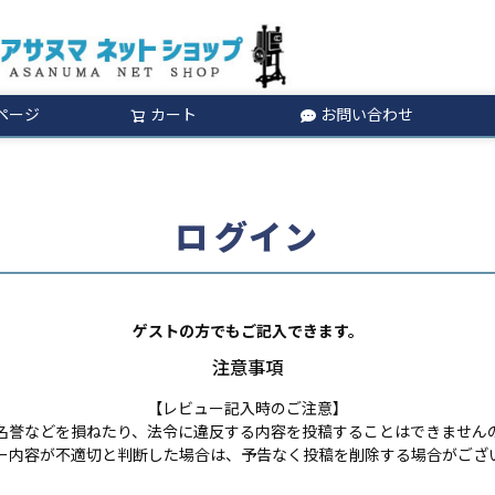
ページ
カート
お問い合わせ
検索
ログイン
ゲストの方でもご記入できます。
注意事項
【レビュー記入時のご注意】
名誉などを損ねたり、法令に違反する内容を投稿することはできません
ー内容が不適切と判断した場合は、予告なく投稿を削除する場合がござ