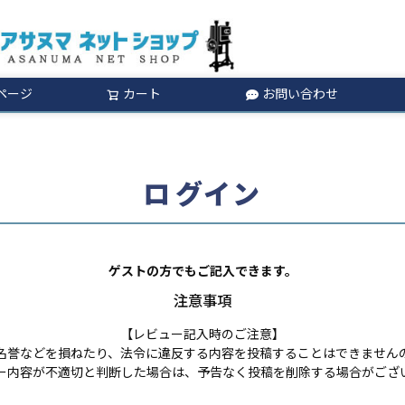
ページ
カート
お問い合わせ
検索
ログイン
ゲストの方でもご記入できます。
注意事項
【レビュー記入時のご注意】
名誉などを損ねたり、法令に違反する内容を投稿することはできません
ー内容が不適切と判断した場合は、予告なく投稿を削除する場合がござ