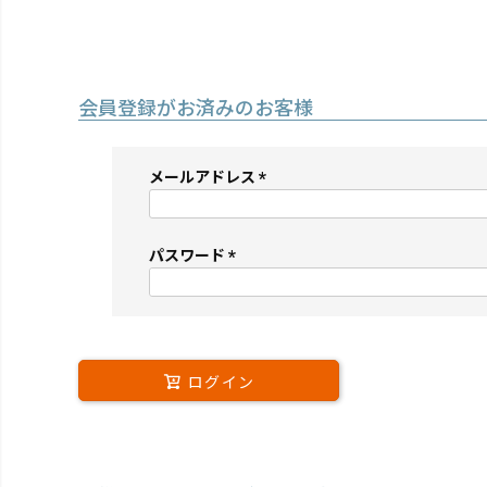
会員登録がお済みのお客様
メールアドレス
(必
須)
パスワード
(必
須)
ログイン