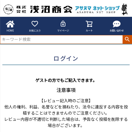
アサヌマネットショップ
ログイン
HOME
お気に入り
マイページ
カート
お問い合わせ
ログイン
ゲストの方でもご記入できます。
注意事項
【レビュー記入時のご注意】
他人の権利、利益、名誉などを損ねたり、法令に違反する内容を投
稿することはできませんのでご注意ください。
レビュー内容が不適切と判断した場合は、予告なく投稿を削除する
場合がございます。