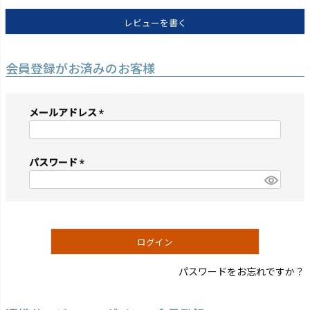
レビューを書く
会員登録がお済みのお客様
メールアドレス
(必
須)
パスワード
(必
須)
ログイン
パスワードをお忘れですか？