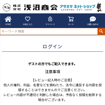
アサヌマネットショップ
ログイン
HOME
お気に入り
マイページ
カート
お問い合わせ
ログイン
ゲストの方でもご記入できます。
注意事項
【レビュー記入時のご注意】
他人の権利、利益、名誉などを損ねたり、法令に違反する内容を投
稿することはできませんのでご注意ください。
レビュー内容が不適切と判断した場合は、予告なく投稿を削除する
場合がございます。