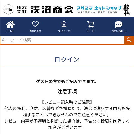
アサヌマネットショップ
ログイン
HOME
お気に入り
マイページ
カート
お問い合わせ
ログイン
ゲストの方でもご記入できます。
注意事項
【レビュー記入時のご注意】
他人の権利、利益、名誉などを損ねたり、法令に違反する内容を投
稿することはできませんのでご注意ください。
レビュー内容が不適切と判断した場合は、予告なく投稿を削除する
場合がございます。