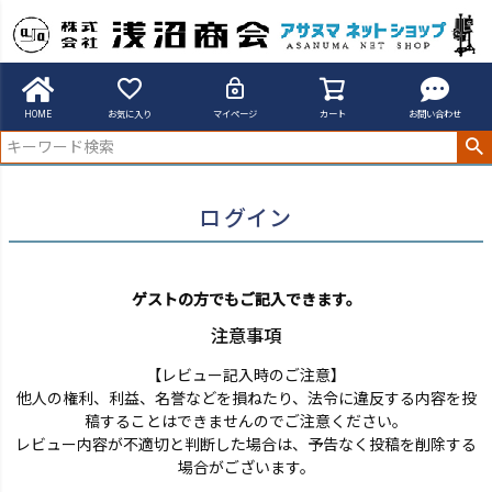
アサヌマネットショップ
ログイン
HOME
お気に入り
マイページ
カート
お問い合わせ
ログイン
ゲストの方でもご記入できます。
注意事項
【レビュー記入時のご注意】
他人の権利、利益、名誉などを損ねたり、法令に違反する内容を投
稿することはできませんのでご注意ください。
レビュー内容が不適切と判断した場合は、予告なく投稿を削除する
場合がございます。