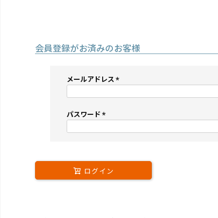
会員登録がお済みのお客様
メールアドレス
(必
須)
パスワード
(必
須)
ログイン