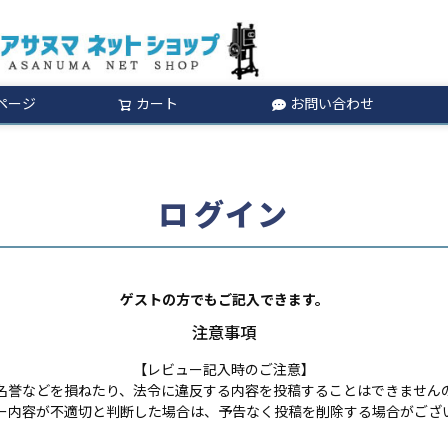
ページ
カート
お問い合わせ
検索
ログイン
ゲストの方でもご記入できます。
注意事項
【レビュー記入時のご注意】
名誉などを損ねたり、法令に違反する内容を投稿することはできません
ー内容が不適切と判断した場合は、予告なく投稿を削除する場合がござ