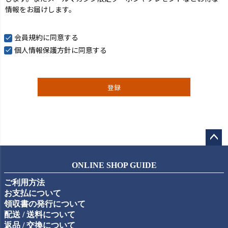
情報をお届けします。
会員規約
に同意する
個人情報保護方針
に同意する
登録
ペー
ジト
ONLINE SHOP GUIDE
ップ
ご利用方法
へ
お支払について
領収書の発行について
配送 / 送料について
返品 / 交換について