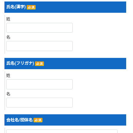
氏名(漢字)
姓
名
氏名(フリガナ)
姓
名
会社名/団体名