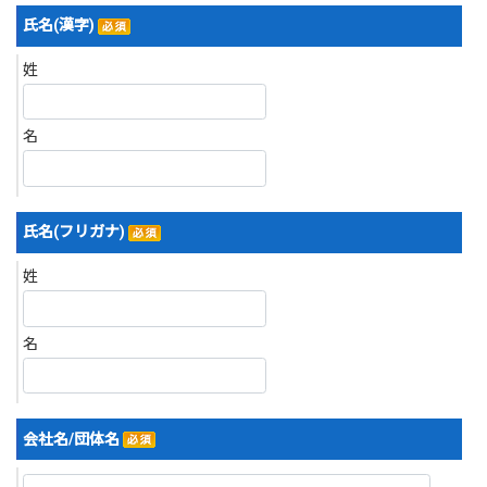
氏名(漢字)
姓
名
氏名(フリガナ)
姓
名
会社名/団体名