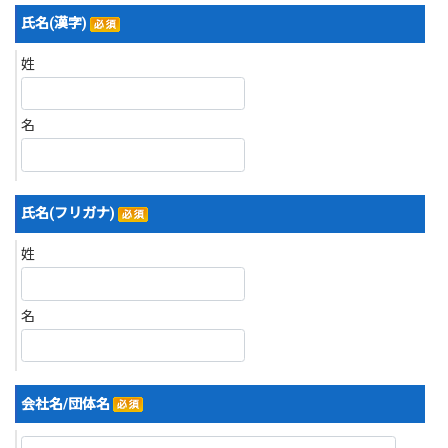
氏名(漢字)
姓
名
氏名(フリガナ)
姓
名
会社名/団体名