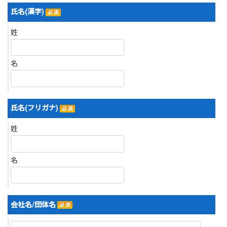
氏名(漢字)
姓
名
氏名(フリガナ)
姓
名
会社名/団体名