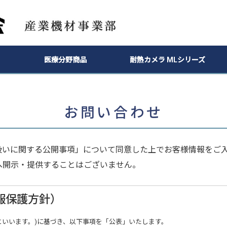
医療分野商品
耐熱カメラ MLシリーズ
お問い合わせ
扱いに関する公開事項」について同意した上でお客様情報をご
へ開示・提供することはございません。
報保護方針）
といいます。)に基づき、以下事項を「公表」いたします。