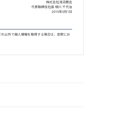
株式会社浅沼商会
代表取締役社長 相川 千代治
2015年5月1日
それ以外で個人情報を取得する場合は、定款にお
することはありません。ただし、次の場合は除き
る場合であって、本人の同意を得ることにより当