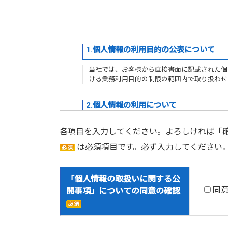
1.個人情報の利用目的の公表について
当社では、お客様から直接書面に記載された個
ける業務利用目的の制限の範囲内で取り扱わせ
2.個人情報の利用について
当社は、当社が保有する個人情報は、利用目的
各項目を入力してください。よろしければ「
は必須項目です。必ず入力してください
3.個人情報の第三者提供について
当社は、お客様より取得させていただいた個人
「個人情報の取扱いに関する公
ます。
同
開事項」についての同意の確認
法令に基づく場合
人の生命、身体または財産の保護のために
国の機関もしくは地方公共団体またはその