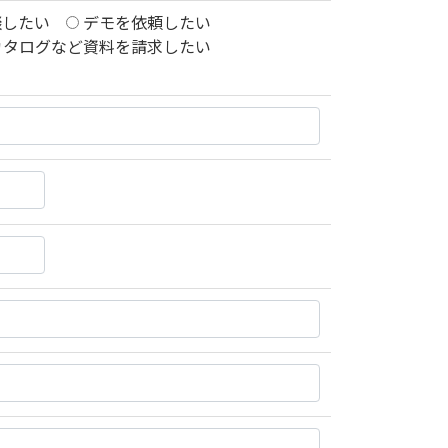
談したい
デモを依頼したい
カタログなど資料を請求したい
す。