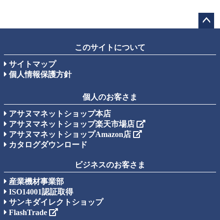
ペー
ジト
このサイトについて
ップ
サイトマップ
へ
個人情報保護方針
個人のお客さま
アサヌマネットショップ本店
アサヌマネットショップ楽天市場店
アサヌマネットショップAmazon店
カタログダウンロード
ビジネスのお客さま
産業機材事業部
ISO14001認証取得
サンキダイレクトショップ
FlashTrade