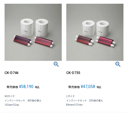
CK-D746
CK-D735
¥
58,190
¥
47,058
販売価格
販売価格
税込
税込
KGサイズ
Lサイズ
インクシートセット 400枚×2巻入
インクシートセット 200枚×2巻入
102㎜×152㎜
89mm×127mm