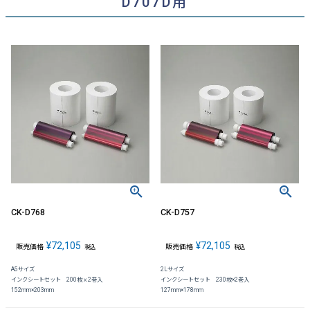
D707D用
CK-D768
CK-D757
¥
72,105
¥
72,105
販売価格
販売価格
税込
税込
A5サイズ
2Lサイズ
インクシートセット 200枚ｘ2巻入
インクシートセット 230枚×2巻入
152mm×203mm
127mm×178mm