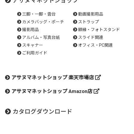
アサヌマネットショップ
三脚・一脚・雲台
動画撮影用品
カメラバッグ・ポーチ
ストラップ
撮影用品
額縁・フォトスタンド
アルバム・写真台紙
スライド関連
スキャナー
オフィス・PC関連
ご利用ガイド
アサヌマネットショップ 楽天市場店
アサヌマネットショップ Amazon店
カタログダウンロード