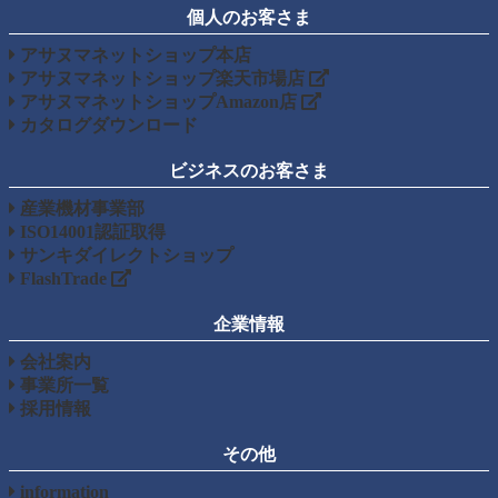
個人のお客さま
アサヌマネットショップ本店
アサヌマネットショップ楽天市場店
アサヌマネットショップAmazon店
カタログダウンロード
ビジネスのお客さま
産業機材事業部
ISO14001認証取得
サンキダイレクトショップ
FlashTrade
企業情報
会社案内
事業所一覧
採用情報
その他
information