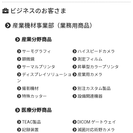
ビジネスのお客さま
産業機材事業部（業務用商品）
産業分野商品
サーモグラフィ
ハイスピードカメラ
顕微鏡
測定フィルム
サーマルプリンタ
昇華型カラープリンタ
ディスプレイソリューショ
産業用カメラ
ン
撮影機材
別注カスタム製品
特殊カッター
設備関連機器
医療分野商品
TEAC製品
DICOM ゲートウェイ
記録装置
滅菌対応術野カメラ