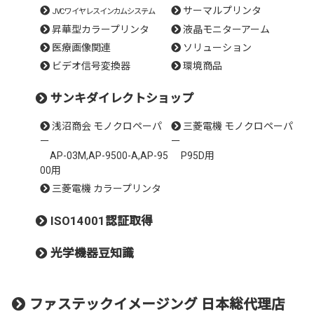
サーマルプリンタ
JVCワイヤレスインカムシステム
昇華型カラープリンタ
液晶モニターアーム
医療画像関連
ソリューション
ビデオ信号変換器
環境商品
サンキダイレクトショップ
浅沼商会 モノクロペーパ
三菱電機 モノクロペーパ
ー
ー
AP-03M,AP-9500-A,AP-95
P95D用
00用
三菱電機 カラープリンタ
ISO14001認証取得
光学機器豆知識
ファステックイメージング 日本総代理店