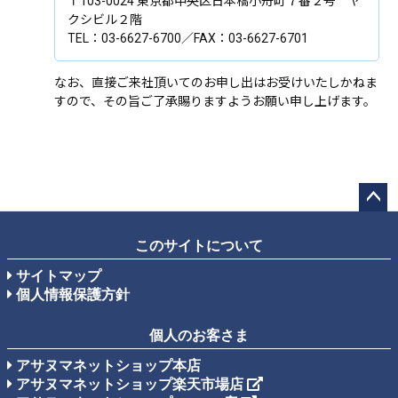
〒103-0024 東京都中央区日本橋小舟町７番２号 ヤ
クシビル２階
TEL：03-6627-6700／FAX：03-6627-6701
なお、直接ご来社頂いてのお申し出はお受けいたしかねま
すので、その旨ご了承賜りますようお願い申し上げます。
ペー
ジト
このサイトについて
ップ
サイトマップ
へ
個人情報保護方針
個人のお客さま
アサヌマネットショップ本店
アサヌマネットショップ楽天市場店