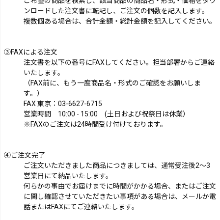
ご希望の商品を検索し、該当商品の商品名・形式・価格をダウ
ンロードした注文書に転記し、ご注文の個数を記入します。
複数個ある場合は、合計金額・総計金額を記入してください。
③FAXによる注文
注文書を以下の番号にFAXしてください。担当部署からご連絡
いたします。
（FAX前に、もう一度商品名・形式のご確認をお願いしま
す。）
FAX 東京：
03-6627-6715
営業時間 10:00 - 15:00 (土日および祝祭日は休業）
※FAXのご注文は24時間受け付けております。
④ご注文完了
ご注文いただきました商品につきましては、通常受注後2～3
営業日にて納品いたします。
何らかの事由でお届けまでに時間がかかる場合、またはご注文
に関し確認させていただきたい事項がある場合は、メールか電
話またはFAXにてご連絡いたします。