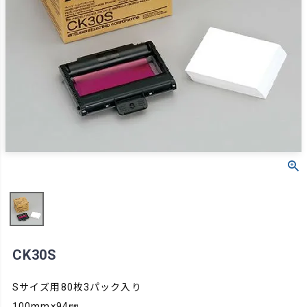
CK30S
Sサイズ用80枚3パック入り
100mm×94㎜