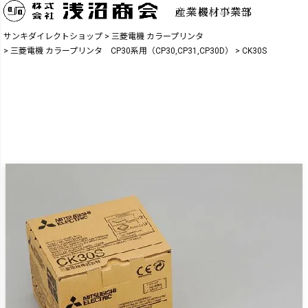
サンキダイレクトショップ
三菱電機 カラープリンタ
三菱電機 カラープリンタ CP30系用（CP30,CP31,CP30D）
CK30S