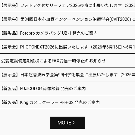
【展示会】フォトアクセサリーフェア2026東京に出展いたします（2026
【展示会】第34回日本心血管インターベンション治療学会(CVIT2026)に
【新製品】Fotopro カメラバッグ UB-1 発売のご案内
【展示会】PHOTONEXT2026に出展いたします（2026年6月16日～6月
受変電設備定期点検によるFAX受信一時停止のお知らせ
【展示会】日本超音波医学会第99回学術集会に出展いたします（2026年
【新製品】FUJICOLOR 肖像額縁 発売のご案内
【新製品】King カメラクーラー PFH-02 発売のご案内
MORE 〉