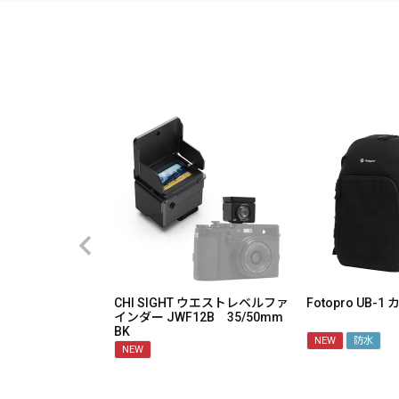
CHI SIGHT ウエストレベルファ
Fotopro UB-
インダー JWF12B 35/50mm
BK
NEW
防水
NEW