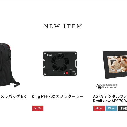
NEW ITEM
1 カメラバッグ BK
King PFH-02 カメラクーラー
AGFA デジタルフ
Realiview APF700
NEW
NEW
Wi-Fi
技適