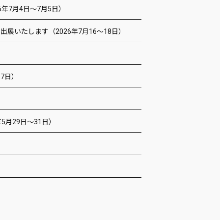
年7月4日～7月5日）
出展いたします（2026年7月16～18日）
17日）
5月29日～31日）