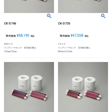
CK-D746
CK-D735
¥
58,190
¥
47,058
販売価格
販売価格
税込
税込
KGサイズ
Lサイズ
インクシートセット 400枚×2巻入
インクシートセット 200枚×2巻入
102㎜×152㎜
89mm×127mm