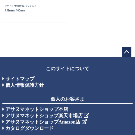
Lサイズ用50枚X4パック入り
148mmｘ100mm
ペー
ジト
このサイトについて
ップ
サイトマップ
へ
個人情報保護方針
個人のお客さま
アサヌマネットショップ本店
アサヌマネットショップ楽天市場店
アサヌマネットショップAmazon店
カタログダウンロード