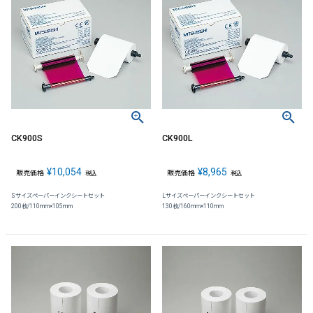
CK900S
CK900L
¥
10,054
¥
8,965
販売価格
販売価格
税込
税込
Sサイズペーパーインクシートセット
Lサイズペーパーインクシートセット
200枚/110mm×105mm
130枚/160mm×110mm