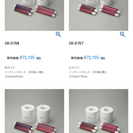
CK-D768
CK-D757
¥
72,105
¥
72,105
販売価格
販売価格
税込
税込
A5サイズ
2Lサイズ
インクシートセット 200枚ｘ2巻入
インクシートセット 230枚×2巻入
152mm×203mm
127mm×178mm