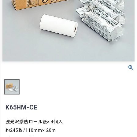
K65HM-CE
強光沢感熱ロール紙× 4個入
約245枚/110mm× 20m