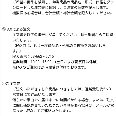
ご希望の商品を検索し、該当商品の商品名・形式・価格をダウ
ンロードした注文書に転記し、ご注文の個数を記入します。
複数個ある場合は、合計金額・総計金額を記入してください。
③FAXによる注文
注文書を以下の番号にFAXしてください。担当部署からご連絡
いたします。
（FAX前に、もう一度商品名・形式のご確認をお願いしま
す。）
FAX 東京：
03-6627-6715
営業時間 10:00 - 15:00 (土日および祝祭日は休業）
※FAXのご注文は24時間受け付けております。
④ご注文完了
ご注文いただきました商品につきましては、通常受注後2～3
営業日にて納品いたします。
何らかの事由でお届けまでに時間がかかる場合、またはご注文
に関し確認させていただきたい事項がある場合は、メールか電
話またはFAXにてご連絡いたします。