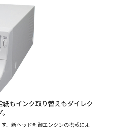
給紙もインク取り替えもダイレク
プ。
ます。新ヘッド制御エンジンの搭載によ