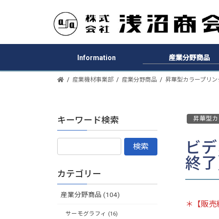
Information
産業分野商品
産業機材事業部
産業分野商品
昇華型カラープリン
キーワード検索
昇華型カ
ビデ
終了
カテゴリー
産業分野商品 (104)
＊【販売
サーモグラフィ (16)