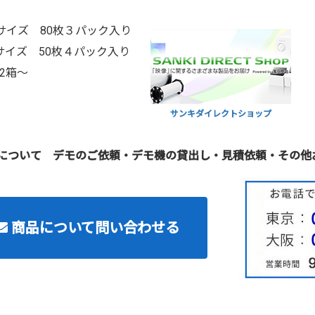
 Sサイズ 80枚３パック入り
 Lサイズ 50枚４パック入り
2箱～
サンキダイレクトショップ
について デモのご依頼・デモ機の貸出し・見積依頼・その他
商品について問い合わせる