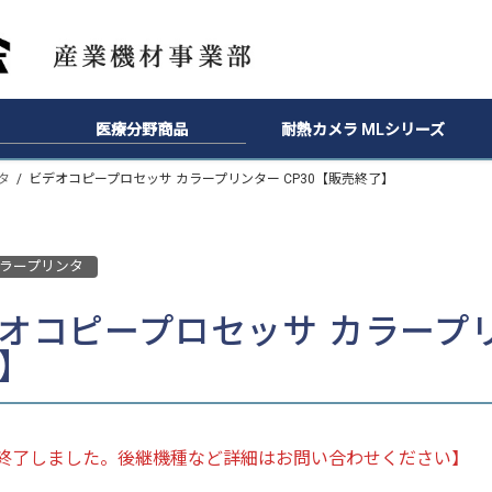
医療分野商品
耐熱カメラ MLシリーズ
タ
ビデオコピープロセッサ カラープリンター CP30【販売終了】
ラープリンタ
オコピープロセッサ カラープリ
】
終了しました。後継機種など詳細はお問い合わせください】