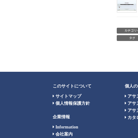
カテゴリ
タグ
このサイトについて
個人の
サイトマップ
アサ
個人情報保護方針
アサ
アサヌ
企業情報
カタ
Information
会社案内