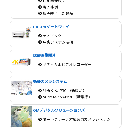
医用画像製品
導入事例
販売終了した製品
DICOM ゲートウェイ
ティアック
中央システム技研
医療画像関連
メディカルビデオレコーダー
術野カメラシステム
術野くん -PRO-（新製品）
SONY MCC-S40MD（新製品）
OMデジタルソリューションズ
オートクレーブ対応滅菌カメラシステム