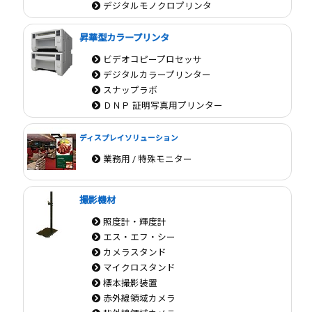
デジタルモノクロプリンタ
昇華型カラープリンタ
ビデオコピープロセッサ
デジタルカラープリンター
スナップラボ
ＤＮＰ 証明写真用プリンター
ディスプレイソリューション
業務用 / 特殊モニター
撮影機材
照度計・輝度計
エス・エフ・シー
カメラスタンド
マイクロスタンド
標本撮影装置
赤外線領域カメラ