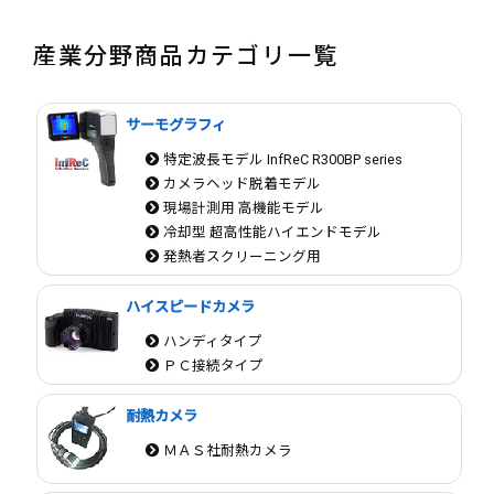
産業分野商品カテゴリ一覧
サーモグラフィ
特定波長モデル InfReC R300BP series
カメラヘッド脱着モデル
現場計測用 高機能モデル
冷却型 超高性能ハイエンドモデル
発熱者スクリーニング用
ハイスピードカメラ
ハンディタイプ
ＰＣ接続タイプ
耐熱カメラ
ＭＡＳ社耐熱カメラ