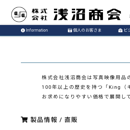
Information
個人のお客さま
ビ
株式会社浅沼商会は写真映像用品
100年以上の歴史を持つ「Kin
お求めになりやすい価格で展開し
製品情報 / 直販