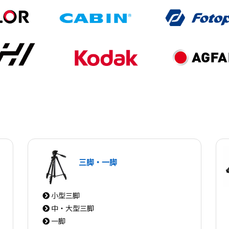
三脚・一脚
小型三脚
中・大型三脚
一脚