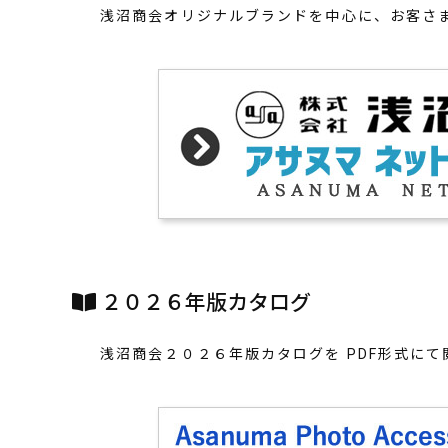
浅沼商会オリジナルブランドを中心に、お客さ
２０２６年版カタログ
浅沼商会２０２６年版カタログを PDF形式に