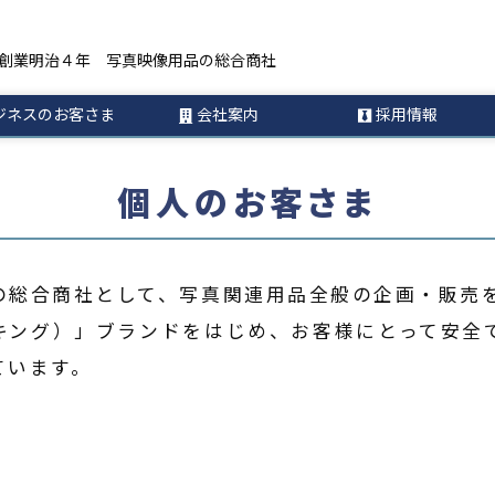
創業明治４年 写真映像用品の総合商社
ジネスのお客さま
会社案内
採用情報
個人のお客さま
の総合商社として、写真関連用品全般の企画・販売
g（キング）」ブランドをはじめ、お客様にとって安
ています。