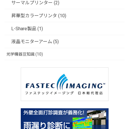
サーマルプリンター (2)
昇華型カラープリンタ (10)
L-Share製品 (1)
液晶モニターアーム (5)
光学機器豆知識 (10)