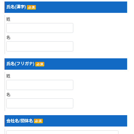
氏名(漢字)
姓
名
氏名(フリガナ)
姓
名
会社名/団体名