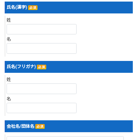
氏名(漢字)
姓
名
氏名(フリガナ)
姓
名
会社名/団体名