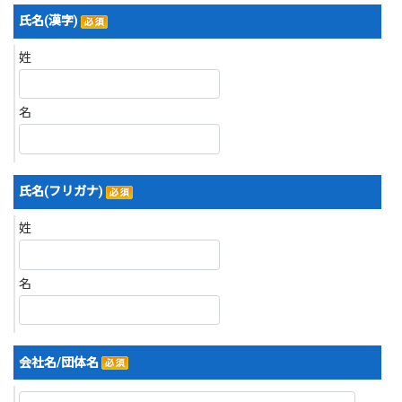
氏名(漢字)
姓
名
氏名(フリガナ)
姓
名
会社名/団体名