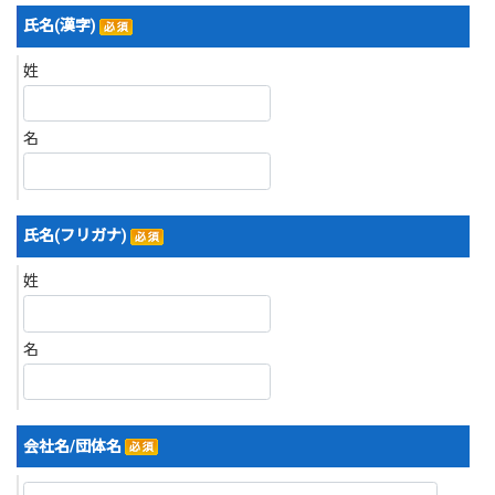
氏名(漢字)
姓
名
氏名(フリガナ)
姓
名
会社名/団体名