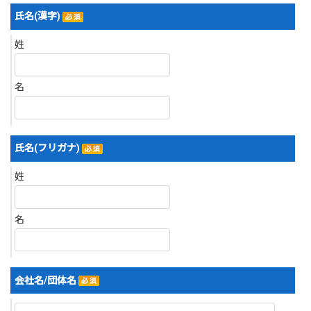
氏名(漢字)
姓
名
氏名(フリガナ)
姓
名
会社名/団体名