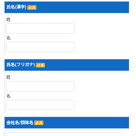
氏名(漢字)
姓
名
氏名(フリガナ)
姓
名
会社名/団体名