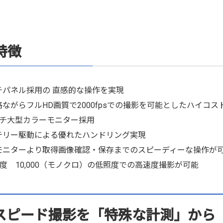
特徴
パネル採用の 直感的な操作を実現
ながらフルHD画質で2000fpsでの撮影を可能としたハイコ
チ大型カラーモニター採用
リー駆動による優れたハンドリング実現
ニターより取得画像確認・保存までのスピーディーな操作が
感度 10,000（モノクロ）の低照度での高速度撮影が可能
スピード撮影を「特殊な計測」から