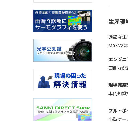
生産現
過酷な生
MAXV
エンジニ
面倒な配
現場完結
専門知識
フル・ポ
小型ケー