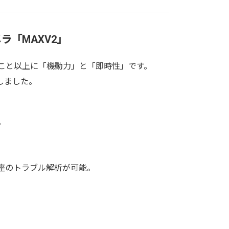
「MAXV2」
こと以上に「機動力」と「即時性」です。
しました。
。
座のトラブル解析が可能。