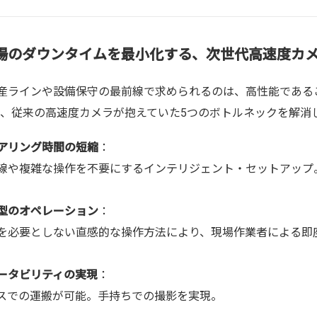
場のダウンタイムを最小化する、次世代高速度カメラ
産ラインや設備保守の最前線で求められるのは、高性能である
2は、従来の高速度カメラが抱えていた5つのボトルネックを解消
アリング時間の短縮
：
線や複雑な操作を不要にするインテリジェント・セットアップ
型のオペレーション
：
を必要としない直感的な操作方法により、現場作業者による即
ータビリティの実現
：
スでの運搬が可能。手持ちでの撮影を実現。