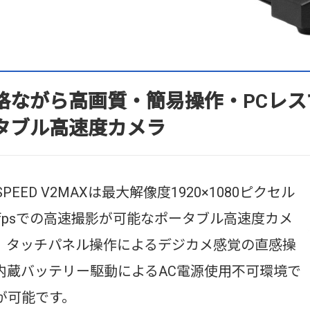
格ながら高画質・簡易操作・PCレ
タブル高速度カメラ
 SPEED V2MAXは最大解像度1920×1080ピクセル
00fpsでの高速撮影が可能なポータブル高速度カメ
。タッチパネル操作によるデジカメ感覚の直感操
内蔵バッテリー駆動によるAC電源使用不可環境で
が可能です。