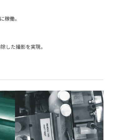
座に稼働。
排除した撮影を実現。