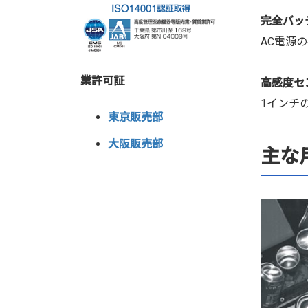
完全バッ
AC電源
業許可証
高感度セ
1インチ
東京販売部
大阪販売部
主な