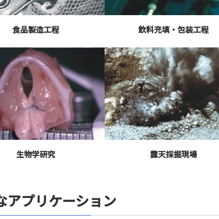
食品製造工程
飲料充填・包装工程
生物学研究
露天採掘現場
なアプリケーション