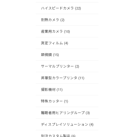
ハイスピードカメラ (22)
耐熱カメラ (2)
産業用カメラ (10)
測定フィルム (4)
顕微鏡 (15)
サーマルプリンター (2)
昇華型カラープリンタ (11)
撮影機材 (11)
特殊カッター (1)
難聴者用ヒアリングループ (3)
ディスプレイソリューション (4)
別注カスタム製品 (6)