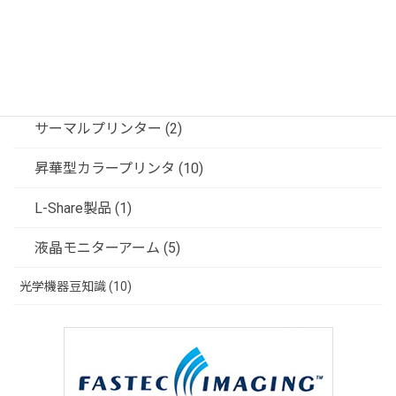
フジフレックス製品 (6)
共栄商事（ディスプレイスタンド） (6)
ソリューション (3)
サーマルプリンター (2)
昇華型カラープリンタ (10)
L-Share製品 (1)
液晶モニターアーム (5)
光学機器豆知識 (10)