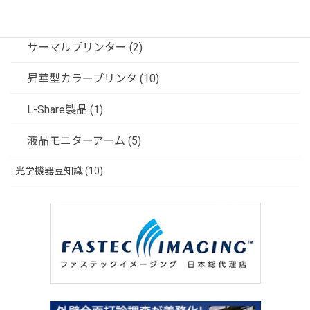
ソリューション (3)
サーマルプリンター (2)
昇華型カラープリンタ (10)
L-Share製品 (1)
液晶モニターアーム (5)
光学機器豆知識 (10)