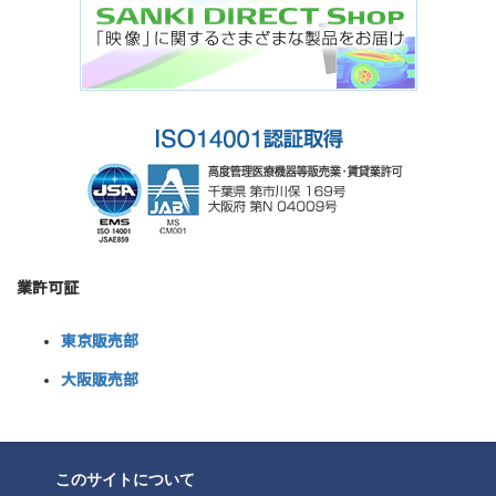
業許可証
東京販売部
大阪販売部
このサイトについて