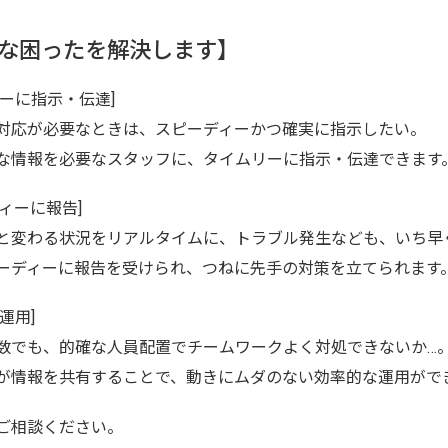
な困ったを解決します】
リーに指示・伝達]
対応が必要なときは、スピーディーかつ確実に指示したい。
な情報を必要なスタッフに、タイムリーに指示・伝達できます
ィーに報告]
と変わる状況をリアルタイムに、トラブル発生なども、いち早
ーディーに報告を受けられ、つねに先手の対策を立てられます
運用]
数でも、的確な人員配置でチームワークよく対処できないか…
が情報を共有することで、動きにムダのない効率的な運用がで
ご相談ください。