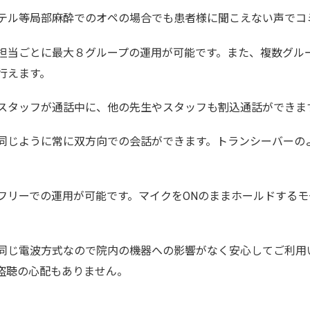
テル等局部麻酔でのオペの場合でも患者様に聞こえない声でコ
担当ごとに最大８グループの運用が可能です。また、複数グル
行えます。
スタッフが通話中に、他の先生やスタッフも割込通話ができま
同じように常に双方向での会話ができます。トランシーバーの
フリーでの運用が可能です。マイクをONのままホールドする
。
と同じ電波方式なので院内の機器への影響がなく安心してご利用
盗聴の心配もありません。