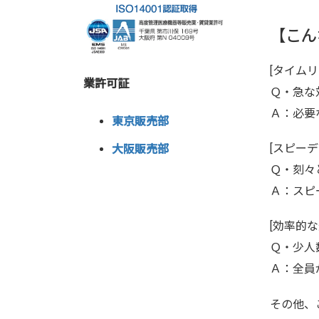
【こん
[タイム
業許可証
Ｑ・急な
Ａ：必要
東京販売部
[スピーデ
大阪販売部
Ｑ・刻々
Ａ：スピ
[効率的な
Ｑ・少人
Ａ：全員
その他、