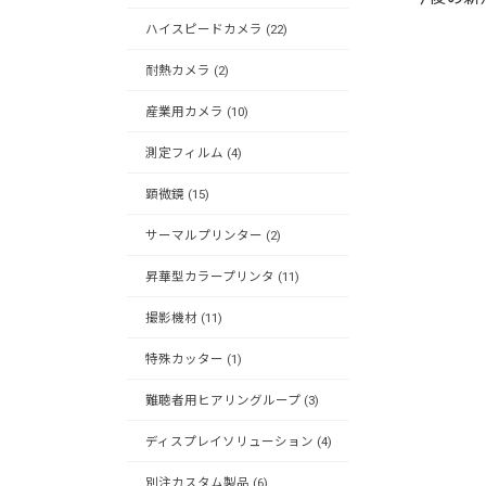
ハイスピードカメラ (22)
耐熱カメラ (2)
産業用カメラ (10)
測定フィルム (4)
顕微鏡 (15)
サーマルプリンター (2)
昇華型カラープリンタ (11)
撮影機材 (11)
特殊カッター (1)
難聴者用ヒアリングループ (3)
ディスプレイソリューション (4)
別注カスタム製品 (6)