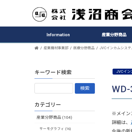
Information
産業分野商品
産業機材事業部
医療分野商品
JVCインカムシステ
キーワード検索
JVCイ
WD
カテゴリー
※メイン
産業分野商品 (104)
詳細は、
サーモグラフィ (16)
今後の新