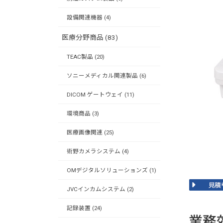
設備関連機器 (4)
医療分野商品 (83)
TEAC製品 (20)
ソニーメディカル関連製品 (6)
DICOM ゲートウェイ (11)
環境商品 (3)
医療画像関連 (25)
術野カメラシステム (4)
OMデジタルソリューションズ (1)
JVCインカムシステム (2)
記録装置 (24)
業務