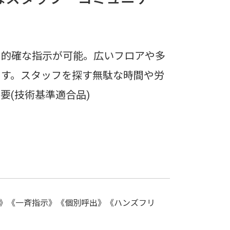
に的確な指示が可能。広いフロアや多
ます。スタッフを探す無駄な時間や労
要(技術基準適合品)
話》《一斉指示》《個別呼出》《ハンズフリ