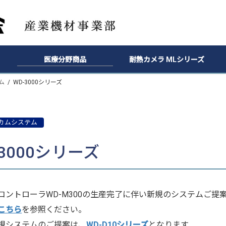
医療分野商品
耐熱カメラ MLシリーズ
ム
WD-3000シリーズ
ンカムシステム
-3000シリーズ
コントローラWD-M300の生産完了に伴い新規のシステムご提
こちら
を参照ください。
規システムのご提案は、
WD-D10シリーズ
となります