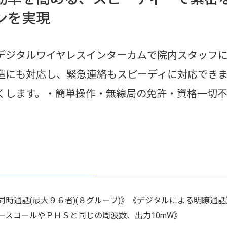
ンを実現
デジタルワイヤレスインターカムで院内スタッフ
造にも対応し、緊急連絡もスピーディに対応でき
くします。・簡単操作・無線局の免許・資格一切不
同時通話(最大９６者)(８グループ)》《デジタルによる明瞭通
ースコールやＰＨＳと同じの周波数、出力10mW》