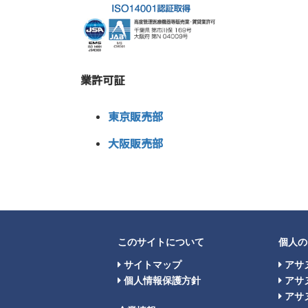
業許可証
東京販売部
大阪販売部
このサイトについて
個人の
サイトマップ
アサ
個人情報保護方針
アサ
アサヌ