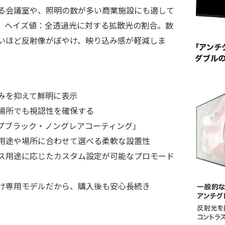
る会議室や、照明の数が多い商業施設にも適して
 ヘイズ値：全透過光に対する拡散光の割合。数
いほど反射像がぼやけ、映り込み感が軽減しま
みを抑えて鮮明に表示
場所でも視認性を確保する
プブラック・ノングレアコーティング」
用途や場所に合わせて選べる柔軟な設置性
ス用途に応じたカスタム設定が可能なプロモード
け専用モデルだから、購入後も安心長続き