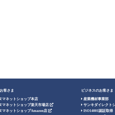
お客さま
ビジネスのお客さま
ヌマネットショップ本店
産業機材事業部
ヌマネットショップ楽天市場店
サンキダイレクト
マネットショップAmazon店
ISO14001認証取得