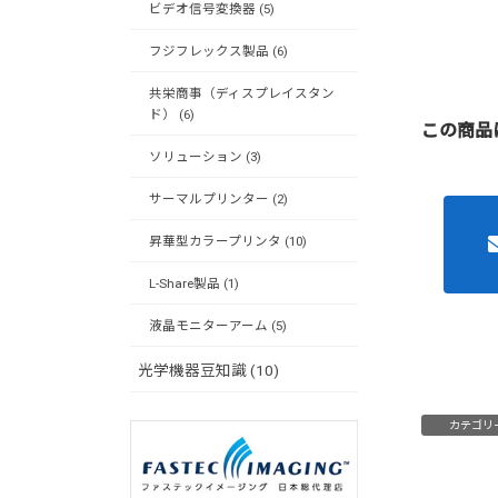
ビデオ信号変換器 (5)
フジフレックス製品 (6)
共栄商事（ディスプレイスタン
ド） (6)
この商品
ソリューション (3)
サーマルプリンター (2)
昇華型カラープリンタ (10)
L-Share製品 (1)
液晶モニターアーム (5)
光学機器豆知識 (10)
カテゴリ