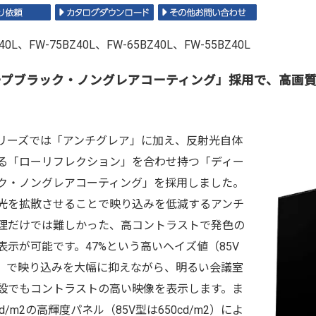
Z40L、FW-75BZ40L、FW-65BZ40L、FW-55BZ40L
ープブラック・ノングレアコーティング」採用で、高画
Lシリーズでは「アンチグレア」に加え、反射光自体
る「ローリフレクション」を合わせ持つ「ディー
ク・ノングレアコーティング」を採用しました。
光を拡散させることで映り込みを低減するアンチ
理だけでは難しかった、高コントラストで発色の
表示が可能です。47%という高いヘイズ値（85V
%）で映り込みを大幅に抑えながら、明るい会議室
設でもコントラストの高い映像を表示します。ま
cd/m2の高輝度パネル（85V型は650cd/m2）によ