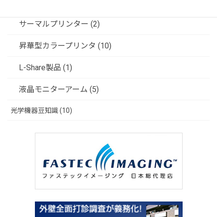
ソリューション (3)
サーマルプリンター (2)
昇華型カラープリンタ (10)
L-Share製品 (1)
液晶モニターアーム (5)
光学機器豆知識 (10)