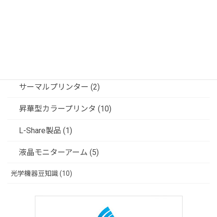
フジフレックス製品 (6)
共栄商事（ディスプレイスタンド） (6)
ソリューション (3)
サーマルプリンター (2)
昇華型カラープリンタ (10)
L-Share製品 (1)
液晶モニターアーム (5)
光学機器豆知識 (10)