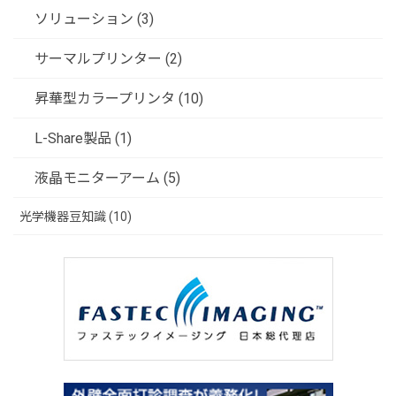
ソリューション (3)
サーマルプリンター (2)
昇華型カラープリンタ (10)
L-Share製品 (1)
液晶モニターアーム (5)
光学機器豆知識 (10)