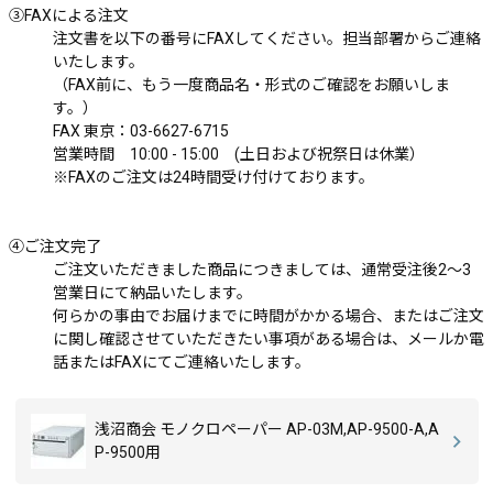
③FAXによる注文
注文書を以下の番号にFAXしてください。担当部署からご連絡
いたします。
（FAX前に、もう一度商品名・形式のご確認をお願いしま
す。）
FAX 東京：
03-6627-6715
営業時間 10:00 - 15:00 (土日および祝祭日は休業）
※FAXのご注文は24時間受け付けております。
④ご注文完了
ご注文いただきました商品につきましては、通常受注後2～3
営業日にて納品いたします。
何らかの事由でお届けまでに時間がかかる場合、またはご注文
に関し確認させていただきたい事項がある場合は、メールか電
話またはFAXにてご連絡いたします。
浅沼商会 モノクロペーパー AP-03M,AP-9500-A,A
P-9500用