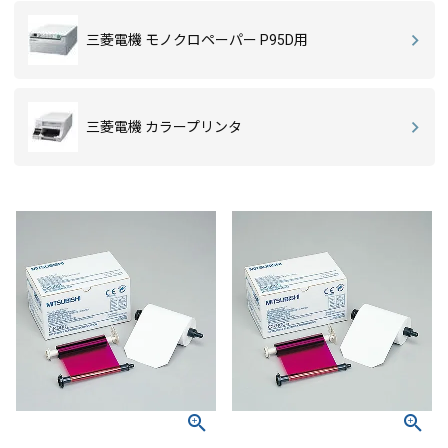
三菱電機 モノクロペーパー P95D用
三菱電機 カラープリンタ