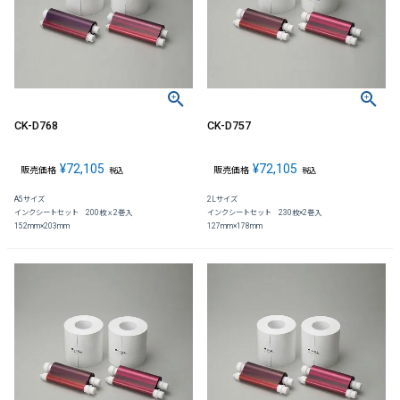
CK-D768
CK-D757
¥
72,105
¥
72,105
販売価格
販売価格
税込
税込
A5サイズ
2Lサイズ
インクシートセット 200枚ｘ2巻入
インクシートセット 230枚×2巻入
152mm×203mm
127mm×178mm