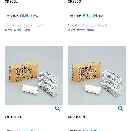
CK900L
CK900S
¥
8,965
¥
10,054
販売価格
販売価格
税込
税込
Lサイズペーパーインクシートセット
Sサイズペーパーインクシートセット
130枚/160mm×110mm
200枚/110mm×105mm
K91HG-CE
K65HM-CE