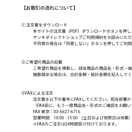
【お取引の流れについて】
① 注文書をダウンロード
本サイトの注文書（PDF）ダウンロードボタンを押
サンキダイレクトショップご利用規約をお読みいただ
不同意の場合は「同意しない」ボタンを押してご利用
②ご希望の商品の記載
ご希望の商品を検索し、該当商品の商品名・形式・価
複数個ある場合は、合計金額・総計金額を記入してく
③FAXによる注文
注文書を以下の番号にFAXしてください。担当部署
（FAX前に、もう一度商品名・形式のご確認をお願い
FAX 東京：
03-6627-6715
営業時間 10:00 - 15:00 (土日および祝祭日は休業
※FAXのご注文は24時間受け付けております。