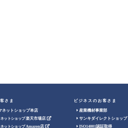
客さま
ビジネスのお客さま
マネットショップ本店
産業機材事業部
楽天市場店
サンキダイレクトショップ
マネットショップ
Amazon店
ISO14001認証取得
マネットショップ