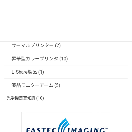
フジフレックス製品 (6)
共栄商事（ディスプレイスタンド） (6)
ソリューション (3)
サーマルプリンター (2)
昇華型カラープリンタ (10)
L-Share製品 (1)
液晶モニターアーム (5)
光学機器豆知識 (10)