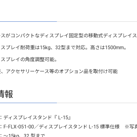
ースがコンパクトなディスプレイ固定型の移動式ディスプレイ
スプレイ耐荷重は15kg、32型まで対応。高さは1500mm。
ィスプレイの角度調整可能。
板、アクセサリーケース等のオプション品を取付け可能
情報
：ディスプレイスタンド『 L-15』
F-FLX-051-00／ディスプレイスタンド L-15 標準仕様 ※
～15kg、32 型まで