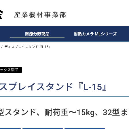
医療分野商品
耐熱カメラ MLシリーズ
ディスプレイスタンド『L-15』
ックス製品
スプレイスタンド『L-15』
型スタンド、耐荷重～15kg、32型