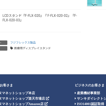
LCDスタンド『F-FLX-020』『 F-FLX-020-02』『F-
FLX-020-03』
フジフレックス製品
ー
医療用ディスプレイスタンド
お客さま
ビジネスのお客さま
ヌマネットショップ本店
産業機材事業部
ヌマネットショップ楽天市場店
サンキダイレクト
マネットショップAmazon店
ISO14001認証取得