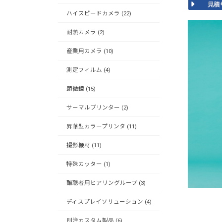
ハイスピードカメラ (22)
耐熱カメラ (2)
産業用カメラ (10)
測定フィルム (4)
顕微鏡 (15)
サーマルプリンター (2)
昇華型カラープリンタ (11)
撮影機材 (11)
特殊カッター (1)
難聴者用ヒアリングループ (3)
ディスプレイソリューション (4)
別注カスタム製品 (6)