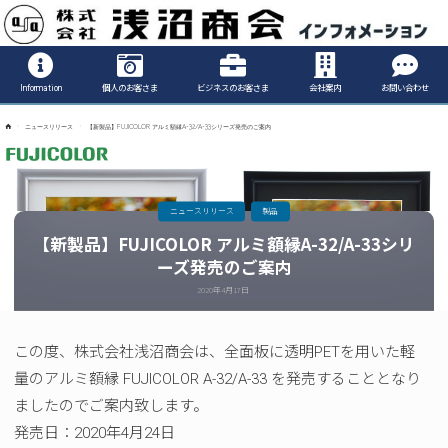
Informatio
Information
個人のお客さま
ビジネスのお客さま
会社案内
お問い合わせ
ホ
ニュースリリース
【新製品】FUJICOLOR アルミ額縁A-32/A-33シリーズ発売のご案内
ー
ム
ニュースリリース
製品
【新製品】FUJICOLOR アルミ額縁A-32/A-33シリ
ーズ発売のご案内
2020年4月17日
この度、株式会社浅沼商会は、全面板に透明PETを用いた軽
量のアルミ額縁 FUJICOLOR A-32/A-33 を発売することとなり
ましたのでご案内致します。
発売日：2020年4月24日