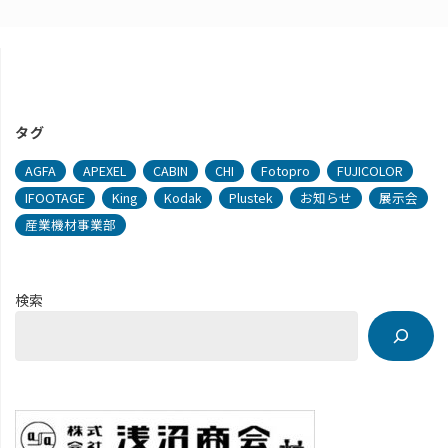
タグ
AGFA
APEXEL
CABIN
CHI
Fotopro
FUJICOLOR
IFOOTAGE
King
Kodak
Plustek
お知らせ
展示会
産業機材事業部
検索