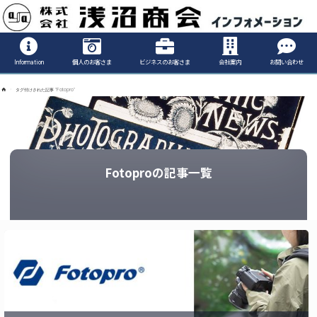
Informatio
Information
個人のお客さま
ビジネスのお客さま
会社案内
お問い合わせ
ホ
タグ付けされた記事 "Fotopro"
ー
ム
Fotoproの記事一覧