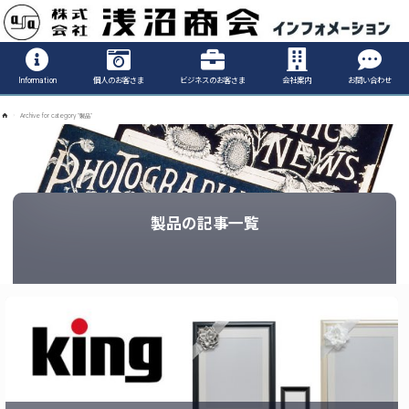
Informatio
Information
個人のお客さま
ビジネスのお客さま
会社案内
お問い合わせ
ホ
Archive for category "製品"
ー
ム
製品の記事一覧