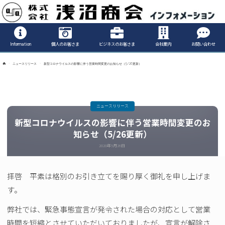
Informatio
Information
個人のお客さま
ビジネスのお客さま
会社案内
お問い合わせ
ホ
ニュースリリース
新型コロナウイルスの影響に伴う営業時間変更のお知らせ（5/26更新）
ー
ム
ニュースリリース
新型コロナウイルスの影響に伴う営業時間変更のお
知らせ（5/26更新）
2020年5月26日
拝啓 平素は格別のお引き立てを賜り厚く御礼を申し上げま
す。
弊社では、緊急事態宣言が発令された場合の対応として営業
時間を短縮とさせていただいておりましたが、宣言が解除さ