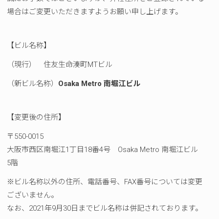
場合はご変更いただきますようお願い申し上げます。
【ビル名称】
（現行） 住友生命湊町MTビル
（新ビル名称）
Osaka Metro 南堀江ビル
【変更後の住所】
〒550-0015
大阪市西区南堀江1丁目18番4号 Osaka Metro 南堀江ビル
5階
※ビル名称以外の住所、電話番号、FAX番号については変更
ございません。
なお、2021年9月30日までビル名称は併記されております。