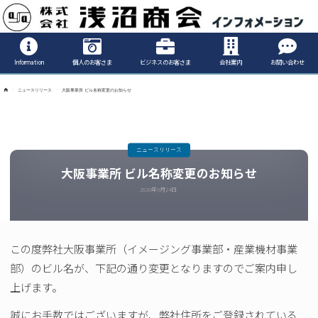
Informatio
Information
個人のお客さま
ビジネスのお客さま
会社案内
お問い合わせ
ホ
ニュースリリース
大阪事業所 ビル名称変更のお知らせ
ー
ム
ニュースリリース
大阪事業所 ビル名称変更のお知らせ
2020年9月24日
この度弊社大阪事業所（イメージング事業部・産業機材事業
部）のビル名が、下記の通り変更となりますのでご案内申し
上げます。
誠にお手数ではございますが、弊社住所をご登録されている