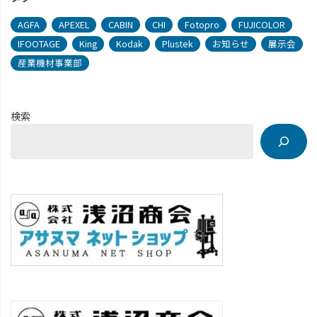
AGFA
APEXEL
CABIN
CHI
Fotopro
FUJICOLOR
IFOOTAGE
King
Kodak
Plustek
お知らせ
展示会
産業機材事業部
検索